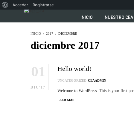
Acceder
Registrarse
INICIO
NUESTRO CEA
INICIO
2017
DICIEMBRE
diciembre 2017
01
Hello world!
UNCATEGORIZED
CEAADMIN
DIC'17
Welcome to WordPress. This is your first post.
LEER MÁS