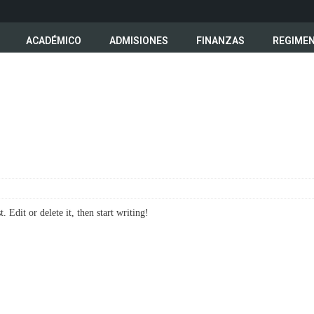
ACADÉMICO
ADMISIONES
FINANZAS
REGIMEN
 Edit or delete it, then start writing!