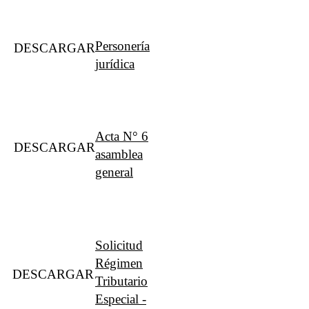
Personería
DESCARGAR
jurídica
Acta N° 6
DESCARGAR
asamblea
general
Solicitud
Régimen
DESCARGAR
Tributario
Especial -