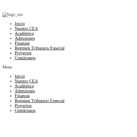
Inicio
Nuestro CEA
Académico
Admisiones
Finanzas
Regimen Tributario Especial
Proyectos
Contáctanos
Menu
Inicio
Nuestro CEA
Académico
Admisiones
Finanzas
Regimen Tributario Especial
Proyectos
Contáctanos